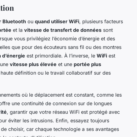
tion
r Bluetooth
ou
quand utiliser WiFi
, plusieurs facteurs
ortée
et la
vitesse de transfert de données
sont
orsque vous privilégiez l’économie d’énergie et des
telles que pour des écouteurs sans fil ou des montres
 d’énergie
est primordiale. À l’inverse, le
WiFi
est
t une
vitesse plus élevée
et une
portée plus
aute définition ou le travail collaboratif sur des
nnements où le déplacement est constant, comme les
 offre une continuité de connexion sur de longues
ité
, garantir que votre réseau WiFi est protégé avec
ur éviter les intrusions. Enfin, essayez toujours
 de choisir, car chaque technologie a ses avantages