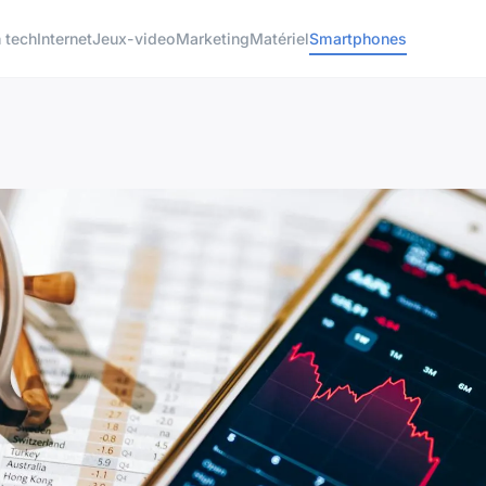
 tech
Internet
Jeux-video
Marketing
Matériel
Smartphones