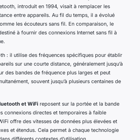
etooth, introduit en 1994, visait à remplacer les
ance entre appareils. Au fil du temps, il a évolué
comme les écouteurs sans fil. En comparaison, le
destiné à fournir des connexions Internet sans fil à
ue.
h : il utilise des fréquences spécifiques pour établir
reils sur une courte distance, généralement jusqu’à
ur des bandes de fréquence plus larges et peut
multanément, souvent jusqu’à plusieurs centaines de
uetooth et WiFi
reposent sur la portée et la bande
es connexions directes et temporaires à faible
iFi offre des vitesses de données plus élevées et
xes et étendus. Cela permet à chaque technologie
ns différents contextes d’utilisation.