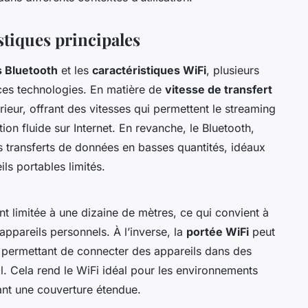
tiques principales
s Bluetooth
et les
caractéristiques WiFi
, plusieurs
ces technologies. En matière de
vitesse de transfert
rieur, offrant des vitesses qui permettent le streaming
ion fluide sur Internet. En revanche, le Bluetooth,
es transferts de données en basses quantités, idéaux
ls portables limités.
t limitée à une dizaine de mètres, ce qui convient à
ppareils personnels. À l’inverse, la
portée WiFi
peut
, permettant de connecter des appareils dans des
l. Cela rend le WiFi idéal pour les environnements
ant une couverture étendue.