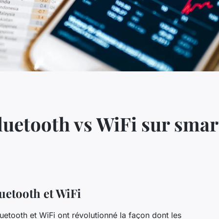
luetooth vs WiFi sur sma
uetooth et WiFi
uetooth et WiFi ont révolutionné la façon dont les