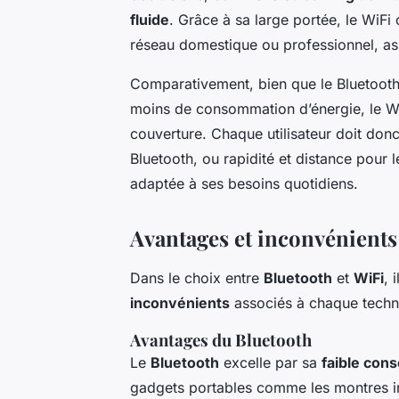
fluide
. Grâce à sa large portée, le WiFi
réseau domestique ou professionnel, ass
Comparativement, bien que le Bluetooth
moins de consommation d’énergie, le Wi
couverture. Chaque utilisateur doit donc 
Bluetooth, ou rapidité et distance pour l
adaptée à ses besoins quotidiens.
Avantages et inconvénients
Dans le choix entre
Bluetooth
et
WiFi
, 
inconvénients
associés à chaque techn
Avantages du Bluetooth
Le
Bluetooth
excelle par sa
faible con
gadgets portables comme les montres inte