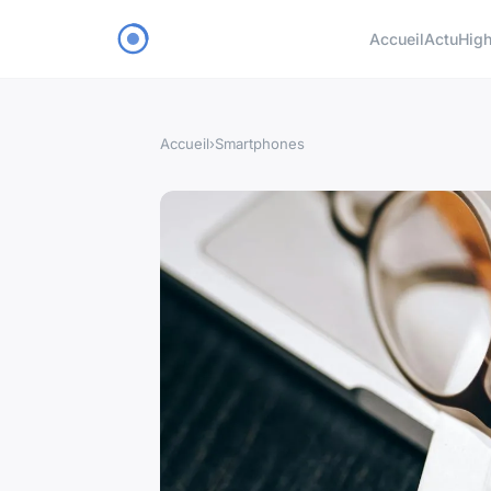
Accueil
Actu
High
Accueil
›
Smartphones