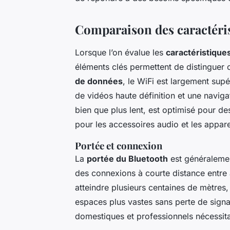
Comparaison des caractéris
Lorsque l’on évalue les
caractéristique
éléments clés permettent de distinguer 
de données
, le WiFi est largement supé
de vidéos haute définition et une navigat
bien que plus lent, est optimisé pour d
pour les accessoires audio et les apparei
Portée et connexion
La
portée du Bluetooth
est généralemen
des connexions à courte distance entre a
atteindre plusieurs centaines de mètres
espaces plus vastes sans perte de signa
domestiques et professionnels nécessit