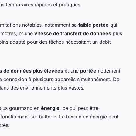
ns temporaires rapides et pratiques.
imitations notables, notamment sa
faible portée
qui
 mètres, et une
vitesse de transfert de données
plus
oins adapté pour des tâches nécessitant un débit
s de données plus élevées
et une
portée
nettement
 la connexion à plusieurs appareils simultanément. De
 dans des environnements plus vastes.
 plus gourmand en
énergie
, ce qui peut être
fonctionnant sur batterie. Le besoin en énergie peut
ctés.