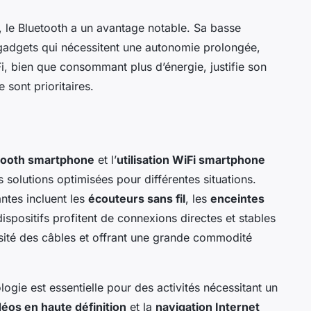
, le Bluetooth a un avantage notable. Sa basse
gadgets qui nécessitent une autonomie prolongée,
i, bien que consommant plus d’énergie, justifie son
 sont prioritaires.
etooth smartphone
et l’
utilisation WiFi smartphone
solutions optimisées pour différentes situations.
antes incluent les
écouteurs sans fil
, les
enceintes
ispositifs profitent de connexions directes et stables
essité des câbles et offrant une grande commodité
logie est essentielle pour des activités nécessitant un
éos en haute définition
et la
navigation Internet