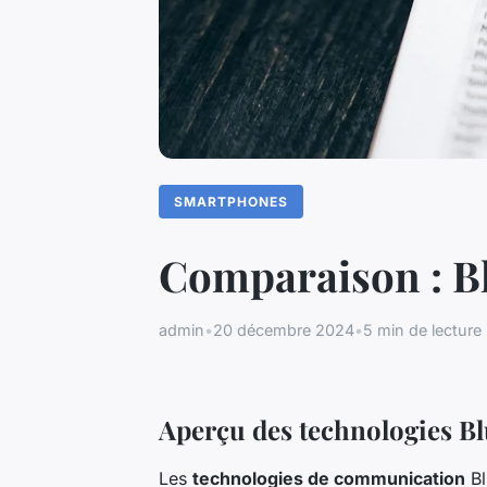
SMARTPHONES
Comparaison : B
admin
•
20 décembre 2024
•
5 min de lecture
Aperçu des technologies Bl
Les
technologies de communication
Bl