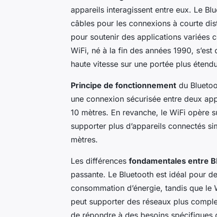
appareils interagissent entre eux. Le Blu
câbles pour les connexions à courte dist
pour soutenir des applications variées 
WiFi, né à la fin des années 1990, s’est 
haute vitesse sur une portée plus étend
Principe de fonctionnement
du Bluetoot
une connexion sécurisée entre deux appa
10 mètres. En revanche, le WiFi opère s
supporter plus d’appareils connectés si
mètres.
Les différences
fondamentales entre Bl
passante. Le Bluetooth est idéal pour d
consommation d’énergie, tandis que le W
peut supporter des réseaux plus comple
de répondre à des besoins spécifiques da