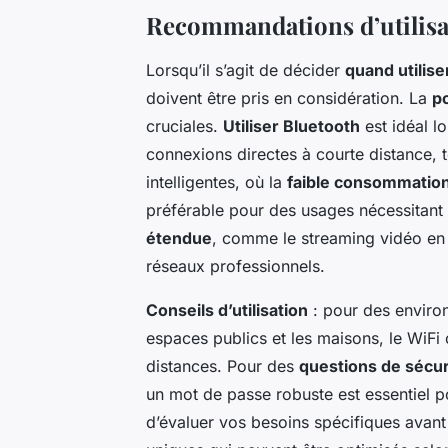
Recommandations d’utilisa
Lorsqu’il s’agit de décider
quand utilise
doivent être pris en considération. La
p
cruciales.
Utiliser Bluetooth
est idéal l
connexions directes à courte distance, 
intelligentes, où la
faible consommation
préférable pour des usages nécessitan
étendue
, comme le streaming vidéo en h
réseaux professionnels.
Conseils d’utilisation
: pour des enviro
espaces publics et les maisons, le WiFi
distances. Pour des
questions de sécur
un mot de passe robuste est essentiel po
d’évaluer vos besoins spécifiques avant