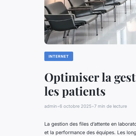
INTERNET
Optimiser la gest
les patients
admin
•
6 octobre 2025
•
7 min de lecture
La gestion des files d’attente en laborat
et la performance des équipes. Les long