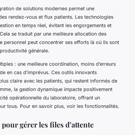
ntégration de solutions modernes permet une
des rendez-vous et flux patients. Les technologies
a gestion en temps réel, évitant les engorgements et
ela se traduit par une meilleure allocation des
e personnel peut concentrer ses efforts là où ils sont
 productivité générale.
iples : une meilleure coordination, moins d’erreurs
pide en cas d’imprévus. Ces outils innovants
us claire avec les patients, qui restent informés de
n somme, la gestion dynamique impacte positivement
acité opérationnelle du laboratoire, offrant un
r tous. Pour en savoir plus, voir les fonctionnalités.
pour gérer les files d’attente