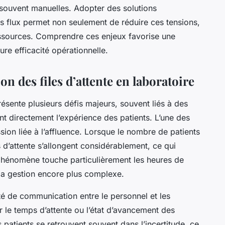
s souvent manuelles. Adopter des solutions
s flux permet non seulement de réduire ces tensions,
ressources. Comprendre ces enjeux favorise une
ure efficacité opérationnelle.
on des files d’attente en laboratoire
présente plusieurs défis majeurs, souvent liés à des
t directement l’expérience des patients. L’une des
ession liée à l’affluence. Lorsque le nombre de patients
 d’attente s’allongent considérablement, ce qui
e phénomène touche particulièrement les heures de
 la gestion encore plus complexe.
lté de communication entre le personnel et les
 le temps d’attente ou l’état d’avancement des
 patients se retrouvent souvent dans l’incertitude, ce