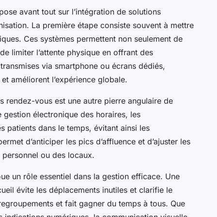
epose avant tout sur l’intégration de solutions
anisation. La première étape consiste souvent à mettre
riques. Ces systèmes permettent non seulement de
 de limiter l’attente physique en offrant des
s, transmises via smartphone ou écrans dédiés,
e et améliorent l’expérience globale.
des rendez-vous est une autre pierre angulaire de
ne gestion électronique des horaires, les
 patients dans le temps, évitant ainsi les
rmet d’anticiper les pics d’affluence et d’ajuster les
u personnel ou des locaux.
joue un rôle essentiel dans la gestion efficace. Une
eil évite les déplacements inutiles et clarifie le
 regroupements et fait gagner du temps à tous. Que
s indications numériques, la communication visuelle