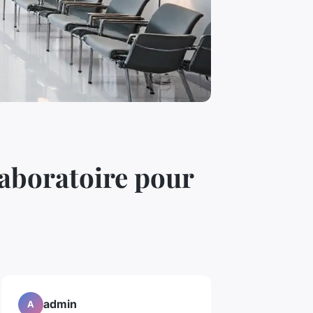
 laboratoire pour
admin
A