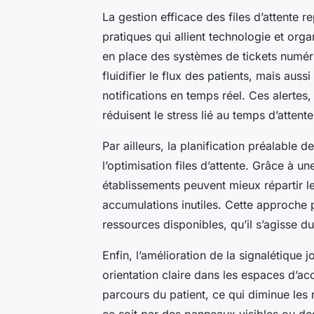
La gestion efficace des files d’attente r
pratiques qui allient technologie et org
en place des systèmes de tickets numé
fluidifier le flux des patients, mais aussi
notifications en temps réel. Ces alerte
réduisent le stress lié au temps d’attent
Par ailleurs, la planification préalable 
l’optimisation files d’attente. Grâce à u
établissements peuvent mieux répartir les
accumulations inutiles. Cette approche pe
ressources disponibles, qu’il s’agisse d
Enfin, l’amélioration de la signalétique 
orientation claire dans les espaces d’accu
parcours du patient, ce qui diminue les
ce soit par des panneaux visibles ou de