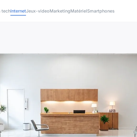
 tech
Internet
Jeux-video
Marketing
Matériel
Smartphones