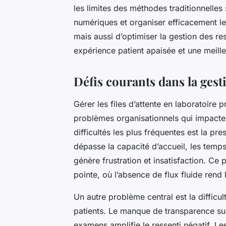
les limites des méthodes traditionnelle
numériques et organiser efficacement le
mais aussi d’optimiser la gestion des 
expérience patient apaisée et une meille
Défis courants dans la gesti
Gérer les files d’attente en laboratoire 
problèmes organisationnels qui impacten
difficultés les plus fréquentes est la pr
dépasse la capacité d’accueil, les temps
génère frustration et insatisfaction. C
pointe, où l’absence de flux fluide rend
Un autre problème central est la difficu
patients. Le manque de transparence sur
examens amplifie le ressenti négatif. Les