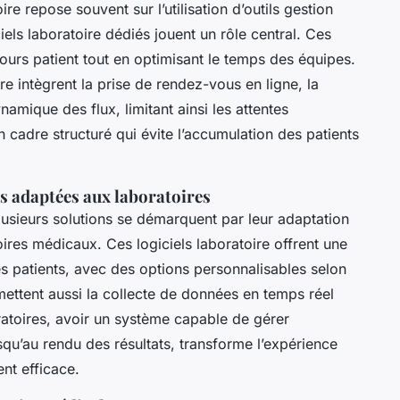
ire repose souvent sur l’utilisation d’outils gestion
ciels laboratoire dédiés jouent un rôle central. Ces
rcours patient tout en optimisant le temps des équipes.
re intègrent la prise de rendez-vous en ligne, la
amique des flux, limitant ainsi les attentes
n cadre structuré qui évite l’accumulation des patients
es adaptées aux laboratoires
 plusieurs solutions se démarquent par leur adaptation
ires médicaux. Ces logiciels laboratoire offrent une
les patients, avec des options personnalisables selon
permettent aussi la collecte de données en temps réel
ratoires, avoir un système capable de gérer
squ’au rendu des résultats, transforme l’expérience
nt efficace.